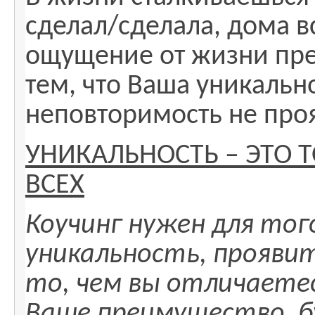
сделал/сделала, дома в
ощущение от жизни прес
тем, что Ваша уникально
неповторимость не про
УНИКАЛЬНОСТЬ – ЭТО Т
ВСЕХ
Коучинг нужен для то
уникальность, проявит
то, чем вы отличаетес
Ваше преимущество, б