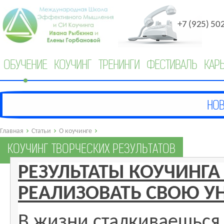
+7 (925) 50
ОБУЧЕНИЕ
КОУЧИНГ
ТРЕНИНГИ
ФЕСТИВАЛЬ
КАР
Главная
Статьи
О коучинге
КОУЧИНГ ТВОРЧЕСКИХ РЕЗУЛЬТАТОВ
РЕЗУЛЬТАТЫ КОУЧИНГА 
РЕАЛИЗОВАТЬ СВОЮ У
В жизни сталкиваешься с