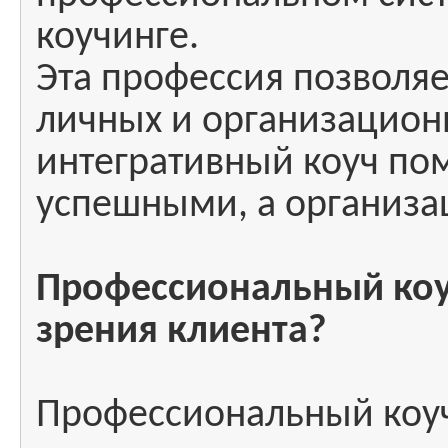
коучинге.
Эта профессия позволяе
личных и организационн
интегративный коуч пом
успешными, а организ
Профессиональный коучи
зрения клиента?
Профессиональный коучи