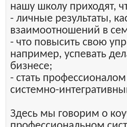
нашу школу приходят, ч
- личные результаты, к
взаимоотношений в семь
- что повысить свою уп
например, успевать дел
бизнесе;
- стать профессионалом 
системно-интегративны
Здесь мы говорим о коуч
профессиональном сис