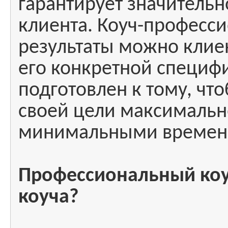
гарантирует значительн
клиента. Коуч-профессио
результаты можно клиен
его конкретной специф
подготовлен к тому, чт
своей цели максимально
минимальными времен
Профессиональный коуч
коуча?