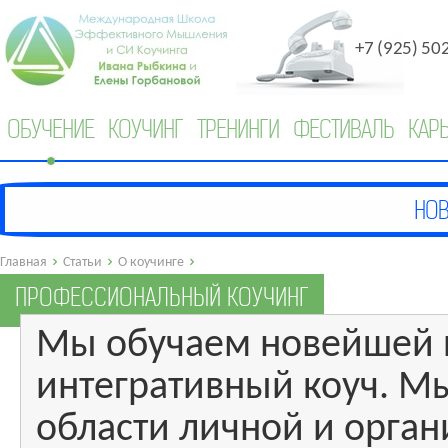
+7 (925) 50
ОБУЧЕНИЕ
КОУЧИНГ
ТРЕНИНГИ
ФЕСТИВАЛЬ
КАР
Главная
Статьи
О коучинге
ПРОФЕССИОНАЛЬНЫЙ КОУЧИНГ
Мы обучаем новейшей п
интегративный коуч. М
области личной и орга