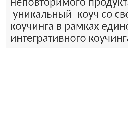
неповторимого продукт
уникальный коуч со с
коучинга в рамках един
интегративного коучинг