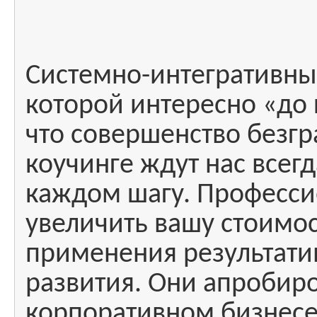
Системно-интегративный
которой интересно «до 
что совершенство безгр
коучинге ждут нас всегд
каждом шагу. Професси
увеличить вашу стоимос
применения результати
развития. Они апробир
корпоративном бизнесе