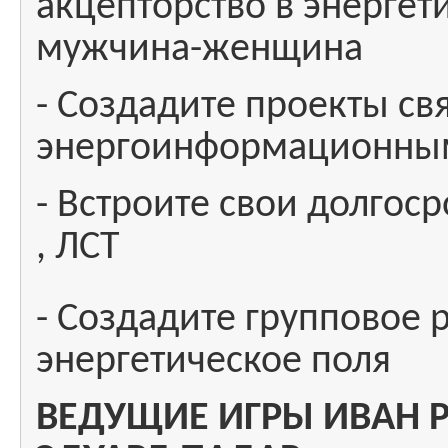
акцепторство в энерге
мужчина-женщина
- Создадите проекты св
энергоинформационны
- Встроите свои долгос
, ЛСТ
- Создадите групповое 
энергетическое поля
ВЕДУЩИЕ ИГРЫ ИВАН Р