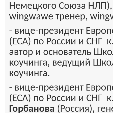
Немецкого Союза НЛП)
wingwawe тренер, wing
- вице-президент Евро
(ЕСА) по России и СНГ к
автор и основатель Шк
коучинга, ведущий Шко
коучинга.
- вице-президент Евро
(ЕСА) по России и СНГ к
Горбанова
(Россия), ге