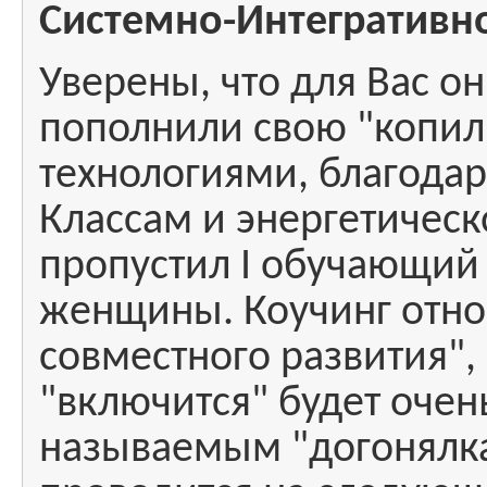
Системно-Интегративно
Уверены, что для Вас о
пополнили свою "копи
технологиями, благода
Классам и энергетическ
пропустил I обучающий
женщины. Коучинг отно
совместного развития",
"включится" будет очень
называемым "догонялка