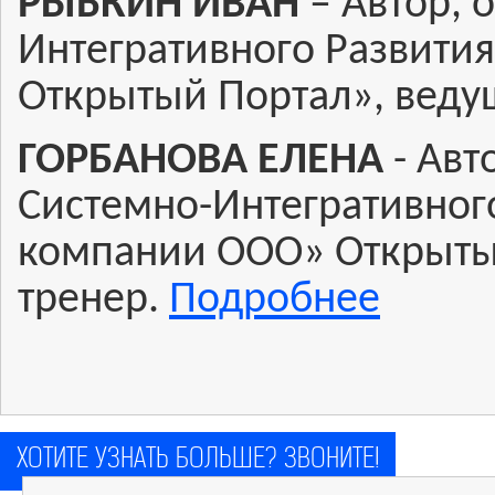
РЫБКИН ИВАН
– Автор, 
Интегративного Развити
Открытый Портал», веду
ГОРБАНОВА ЕЛЕНА
- Авт
Системно-Интегративного
компании ООО» Открытый
тренер.
Подробнее
ХОТИТЕ УЗНАТЬ БОЛЬШЕ? ЗВОНИТЕ!