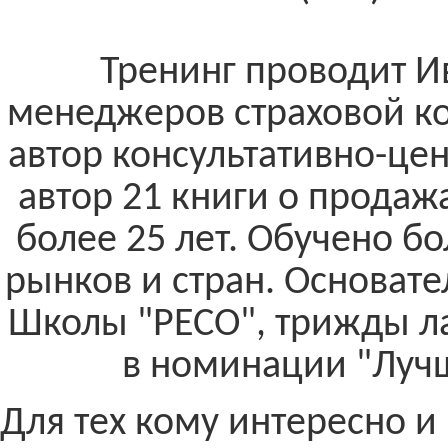
Тренинг проводит Ив
менеджеров страховой к
автор консультативно-це
автор 21 книги о продаж
более 25 лет. Обучено б
рынков и стран. Основат
Школы "РЕСО", трижды л
в номинации "Лучш
Для тех кому интересно и