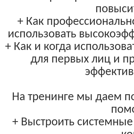
повыси
+ Как профессионально 
использовать высокоэф
+ Как и когда использов
для первых лиц и пр
эффектив
На тренинге мы даем п
пом
+ Выстроить системные