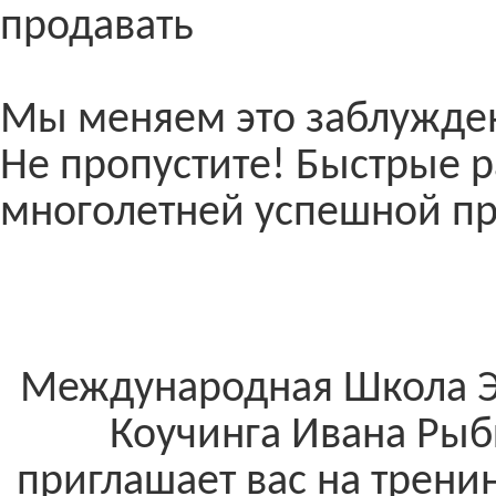
продавать
Мы меняем это заблужде
Не пропустите! Быстрые 
многолетней успешной п
Международная Школа 
Коучинга Ивана Рыб
приглашает вас на тренин