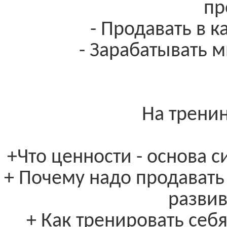
пр
- Продавать в к
- Зарабатывать м
На тренин
+Что ценности - основа 
+ Почему надо продавать
развив
+ Как тренировать себя