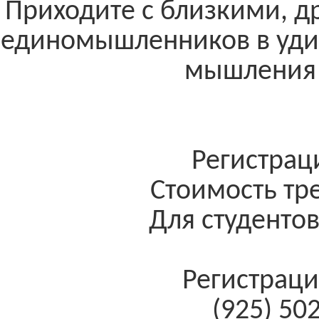
Приходите с близкими, д
единомышленников в уди
мышления 
Регистрац
Стоимость тр
Для студенто
Регистраци
(925) 50