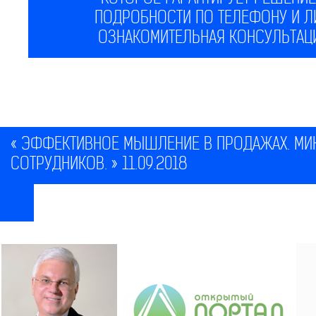
ПОДРОБНОСТИ ПО ТЕЛЕФОНУ И Л
ОЗНАКОМИТЕЛЬНАЯ КОНСУЛЬТАЦ
« ЭФФЕКТИВНОЕ МЫШЛЕНИЕ В ПРОДАЖАХ. МИК
СОТРУДНИКОВ. » 11.09.2018