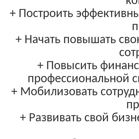
ко
+ Построить эффективны
п
+ Начать повышать сво
сот
+ Повысить финанс
профессиональной с
+ Мобилизовать сотрудн
п
+ Развивать свой бизн