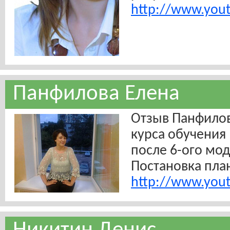
http://www.you
Панфилова Елена
Отзыв Панфилов
курса обучения 
после 6-ого мод
Постановка пла
http://www.you