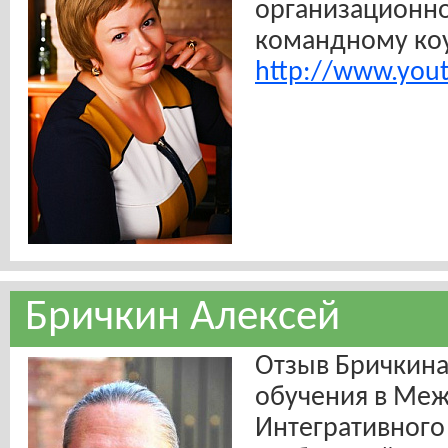
организационно
командному коу
http://www.you
Бричкин Алексей
Отзыв Бричкина
обучения в Ме
Интегративного