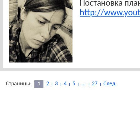
Постановка пла
http://www.you
Страницы:
1
2
3
4
5
...
27
След.