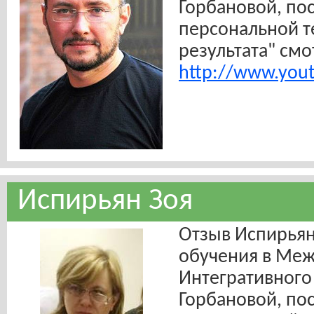
Горбановой, пос
персональной т
результата" смо
http://www.you
Испирьян Зоя
Отзыв Испирьян
обучения в Ме
Интегративного
Горбановой, пос