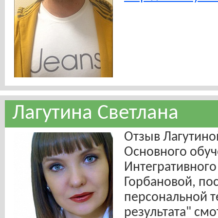
Лагутина Светлана
Отзыв Лагутино
Основного обу
Интегративного
Горбановой, пос
персональной т
результата" смо