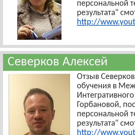
персональной т
результата" смо
http://www.you
Северков Алексей
Отзыв Северков
обучения в Ме
Интегративного
Горбановой, пос
персональной т
результата" смо
http://www.you