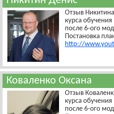
Никитин Денис
Отзыв Никитина
курса обучения 
после 6-ого мод
Постановка пла
http://www.you
Коваленко Оксана
Отзыв Коваленк
курса обучения 
после 6-ого мод