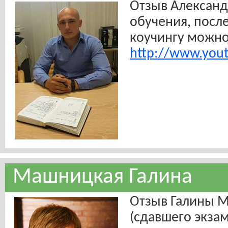
Отзыв Александ
обучения, посл
коучингу можно
http://www.you
Машницкая Галина
Отзыв Галины 
(сдавшего экза