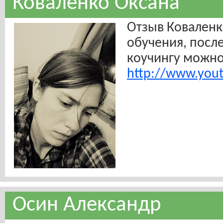
Коваленко Оксана
Отзыв Коваленк
обучения, посл
коучингу можно
http://www.yo
Осин Александр