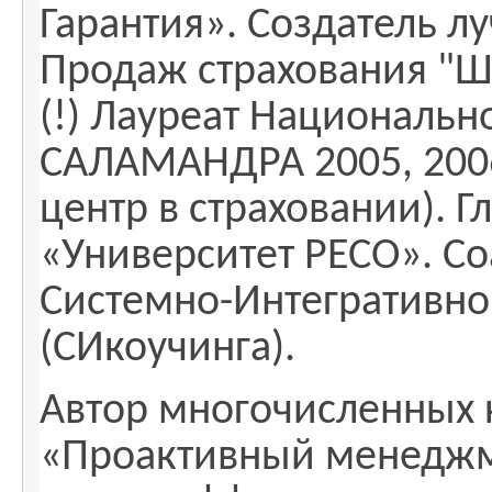
Гарантия». Создатель 
Продаж страхования "
(!) Лауреат Националь
САЛАМАНДРА 2005, 2006
центр в страховании). 
«Университет РЕСО». Со
Системно-Интегративног
(СИкоучинга).
Автор многочисленных к
«Проактивный менеджм