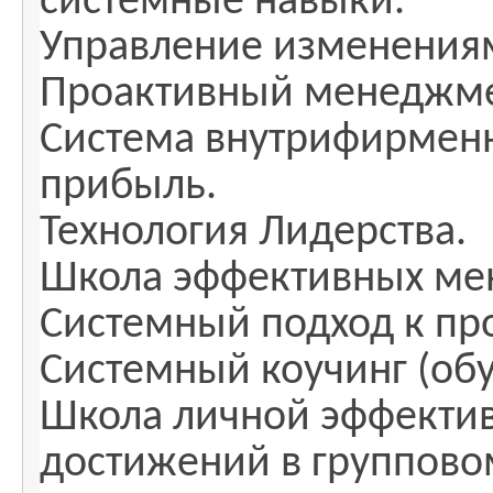
системные навыки.
Управление изменениям
Проактивный менеджме
Система внутрифирменн
прибыль.
Технология Лидерства.
Школа эффективных ме
Системный подход к пр
Системный коучинг (обу
Школа личной эффектив
достижений в группово