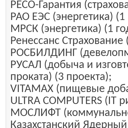
РЕСО-Гарантия (страхова
РАО ЕЭС (энергетика) (1 
МРСК (энергетика) (1 го
Ренессанс Страхование (
РОСБИЛДИНГ (девелопме
РУСАЛ (добыча и изгов
проката) (3 проекта);
VITAMAX (пищевые добав
ULTRA COMPUTERS (IT рит
МОСЛИФТ (коммунально
Казахстанский Ядерный