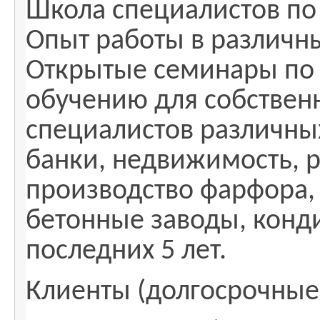
Школа специалистов п
Опыт работы в различн
Открытые семинары по
обучению для собствен
специалистов различны
банки, недвижимость, р
производство фарфора,
бетонные заводы, конд
последних 5 лет.
Клиенты (долгосрочные