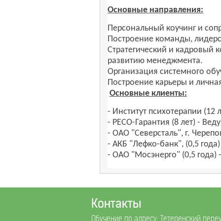
Основные направления:
Персональный коучинг и соп
Построение команды, лидерс
Стратегический и кадровый 
развитию менеджмента.
Организация системного обу
Построение карьеры и лична
Основные клиенты:
- Институт психотерапии (12 
- РЕСО-Гарантия (8 лет) - Ве
- ОАО "Северсталь", г. Чере
- АКБ "Лефко-банк", (0,5 го
- ОАО "Мосэнерго" (0,5 года)
Контакты
Обучение по адресу: Тетеренский переуло