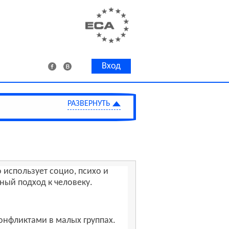
Вход
 использует социо, психо и
ный подход к человеку.
онфликтами в малых группах.