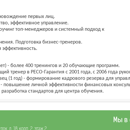
ровождение первых лиц.
тво, эффективное управление.
коучинг топ-менеджеров и системный подход к
чения. Подготовка бизнес-тренеров.
я эффективность.
лет) - более 400 тренингов и 20 обучающие программ.
дущий тренер в РЕСО-Гарантия с 2001 года, с 2006 года ру
повец (1 год) - формирование кадрового резерва для упра
да) - повышение личной эффективности финансовых консул
 - разработка стандартов для центра обучения.
Мы в
к, д. 18, корп. 2, этаж 2