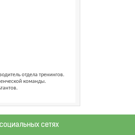
ководитель отдела тренингов.
вленческой команды.
ьтантов.
 социальных сетях