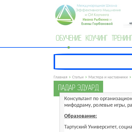
ОБУЧЕНИЕ
КОУЧИНГ
ТРЕНИН
Главная
Статьи
Мастера и наставники
ПАДАР ЭДУАРД
Консультант по организацион
мифодраму, ролевые игры, ра
Образование:
Тартуский Университет, соци