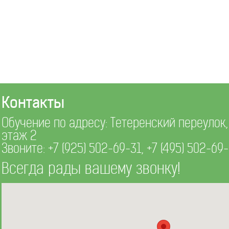
Контакты
Обучение по адресу: Тетеренский переулок, д
этаж 2
Звоните:
+7 (925) 502-69-31
,
+7 (495) 502-69
Всегда рады вашему звонку!