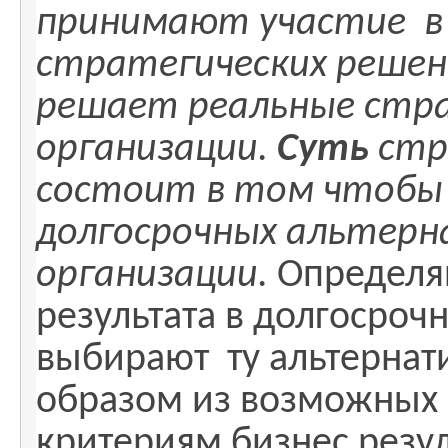
принимают участие в
стратегических решени
решает реальные стра
организации.
Суть
стр
состоит в том чтобы
долгосрочных альтерн
организации.
Определяю
результата в долгосроч
выбирают ту альтернат
образом из возможных 
критериям бизнес резул