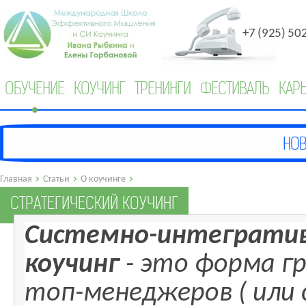
+7 (925) 50
ОБУЧЕНИЕ
КОУЧИНГ
ТРЕНИНГИ
ФЕСТИВАЛЬ
КАР
Главная
Статьи
О коучинге
СТРАТЕГИЧЕСКИЙ КОУЧИНГ
Системно-интеграти
коучинг
- это форма г
топ-менеджеров ( или