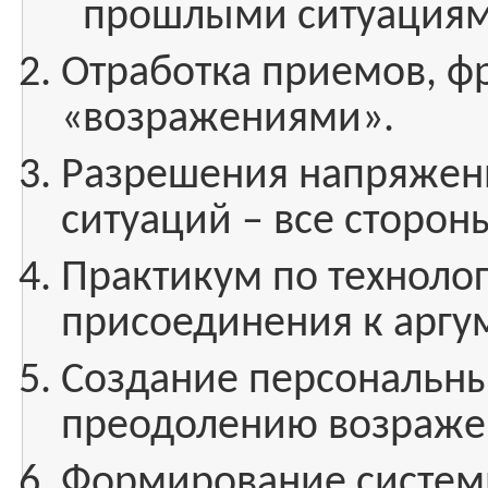
прошлыми ситуациям
Отработка приемов, фр
«возражениями».
Разрешения напряжен
ситуаций – все сторон
Практикум по технолог
присоединения к аргу
Создание персональны
преодолению возраже
Формирование системн