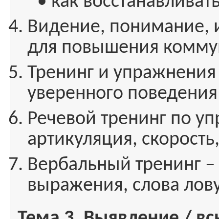
• как восстанавливат
Видение, понимание, 
для повышения комму
Тренинг и упражнени
уверенного поведения
Речевой тренинг по у
артикуляция, скорость,
Вербальный тренинг –
выражения, слова лов
Тема 3. Выявление / в