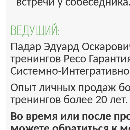
встречи у собеседника
ВЕДУЩИЙ:
Падар Эдуард Оскарович
тренингов Ресо Гарант
Системно-Интегративног
Опыт личных продаж бол
тренингов более 20 лет.
Во время или после п
можете обратиться к 