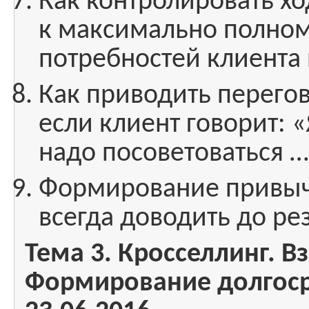
Как контролировать хо
к максимально полно
потребностей клиента 
Как приводить перего
если клиент говорит: 
надо посоветоваться 
Формирование привычк
всегда доводить до рез
Тема 3. Кросселлинг. 
Формирование долгоср