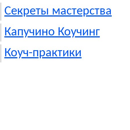
Секреты мастерства
Капучино Коучинг
Коуч-практики