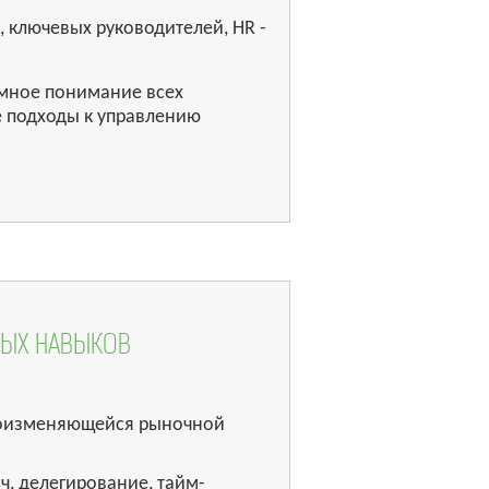
, ключевых руководителей, НR -
мное понимание всех
е подходы к управлению
НЫХ НАВЫКОВ
троизменяющейся рыночной
ч, делегирование, тайм-