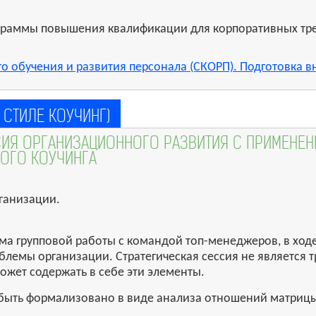
ограммы повышения квалификации для корпоративных тр
о обучения и развития персонала (СКОРП). Подготовка в
 СТИЛЕ КОУЧИНГ)
ССИЯ ОРГАНИЗАЦИОННОГО РАЗВИТИЯ С ПРИМЕНЕ
ОГО КОУЧИНГА
ганизации.
рма групповой работы с командой топ-менеджеров, в ход
облемы организации. Стратегическая сессия не является
ожет содержать в себе эти элементы.
быть формализовано в виде анализа отношений матрицы 