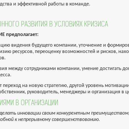
дства и эффективной работы в команде.
ОННОГО РАЗВИТИЯ В УСЛОВИЯХ КРИЗИСА
 предполагает:
ацию видения будущего компании, уточнение и формиро
визию ресурсов, переоценку возможностей и рисков, на
ов.
ия между сотрудниками компании, умение достигать до
есса.
 переход на новую стратегию, другой уровень мотивации
обственник, руководитель, менеджеры и организация в ц
НИЯМИ В ОРГАНИЗАЦИИ
сделать инновации своим конкурентным преимуществом,
собной к непрерывному совершенствованию.