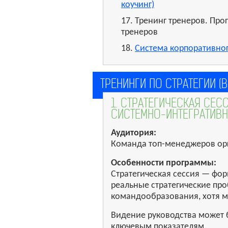
коучинг)
17. Тренинг тренеров. Пр
тренеров
18.
Система корпоративног
ТРЕНИНГИ ПО СТРАТЕГИИ (В
1. СТРАТЕГИЧЕСКАЯ СЕ
СИСТЕМНО-ИНТЕГРАТИВН
Аудитория:
Команда топ-менеджеров ор
Особенности программы:
Стратегическая сессия — фо
реальные стратегические пр
командообразования, хотя м
Видение руководства может 
ключевым показателям.