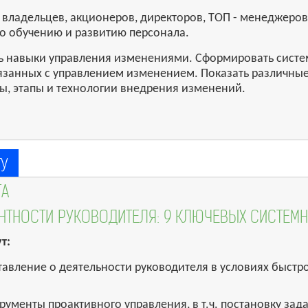
 владельцев, акционеров, директоров, ТОП - менеджеров
по обучению и развитию персонала.
 навыки управления изменениями. Сформировать систе
вязанных с управлением изменением. Показать различны
, этапы и технологии внедрения изменений.
ТУ
ТА
НТНОСТИ РУКОВОДИТЕЛЯ: 9 КЛЮЧЕВЫХ СИСТЕМ
т:
тавление о деятельности руководителя в условиях быс
ументы проактивного управления, в т.ч. постановку зада