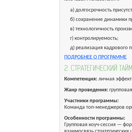
а) долгосрочность присутс
б) сохранение динамики п
в) технологичность произ
г) контролируемость;
д) реализация кадрового 
ПОДРОБНЕЕ О ПРОГРАММЕ
2. СТРАТЕГИЧЕСКИЙ ТАЙ
Компетенция:
личная эффект
Жанр проведения:
групповая
Участники программы:
Команда топ-менеджеров ор
Особенности программы:
Групповая коуч-сессия — фо
взаимосвязь стратегических