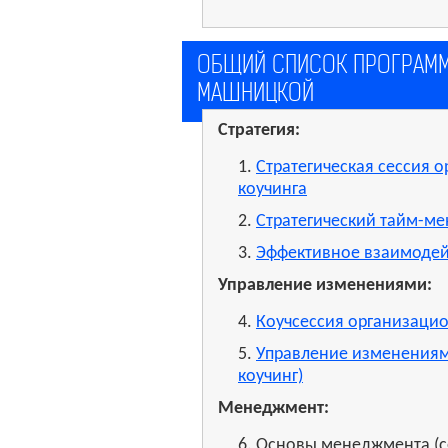
ОБЩИЙ СПИСОК ПРОГРАММ 
МАШНИЦКОЙ
Стратегия:
1.
Стратегическая сессия 
коучинга
2.
Стратегический тайм-ме
3.
Эффективное взаимодей
Управление изменениями:
4.
Коучсессия организацио
5.
Управление изменениям
коучинг)
Менеджмент:
6. Основы менеджмента (с