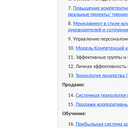
7.
Повышение компетентно
реальные проекты/ тренинг
8.
Менеджмент в стиле коу
руководителей и сотрудни
9. Управление персоналом
10.
Модель Компетенций к
11. Эффективные группы и
12. Личная эффективность
13.
Технология лидерства (
Продажи:
14.
Системная технология 
15.
Продажи корпоративным
Обучение:
16.
Прибыльная система к