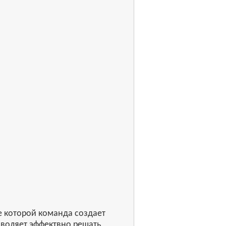
е которой команда создает
зволяет эффектвно решать