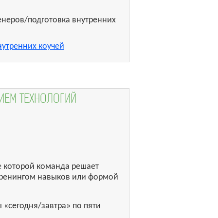
енеров/подготовка внутренних
нутренних коучей
НИЕМ ТЕХНОЛОГИЙ
е которой команда решает
 тренингом навыков или формой
«сегодня/завтра» по пяти