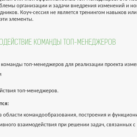
облемы организации и задачи внедрения изменений и но
удников. Коуч-сессия не является тренингом навыков и
 эти элементы.
МОДЕЙСТВИЕ КОМАНДЫ ТОП-МЕНЕДЖЕРОВ
 команды топ-менеджеров для реализации проекта изм
и
йствия топ-менеджеров.
тся:
 в области командообразования, построения и функцио
тивного взаимодействия при решении задач, связанны