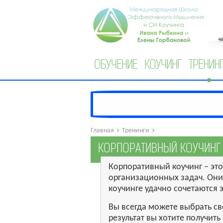
ОБУЧЕНИЕ
КОУЧИНГ
ТРЕНИН
Главная
Тренинги
КОРПОРАТИВНЫЙ КОУЧИНГ
Корпоративный коучинг – эт
организационных задач. Они 
коучинге удачно сочетаются 
Вы всегда можете выбрать св
результат вы хотите получить