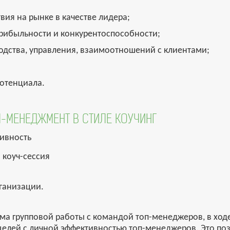
твия на рынке в качестве лидера;
рибыльности и конкурентоспособности;
водства, управления, взаимоотношений с клиентами;
потенциала.
М-МЕНЕДЖМЕНТ В СТИЛЕ КОУЧИНГ
ивность
 коуч-сессия
ганизации.
рма групповой работы с командой топ-менеджеров, в ход
 целей с личной эффективностью топ-менеджеров. Это по