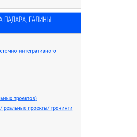
 ПАДАРА, ГАЛИНЫ
истемно-интегративного
льных проектов)
/ реальные проекты/ тренинги