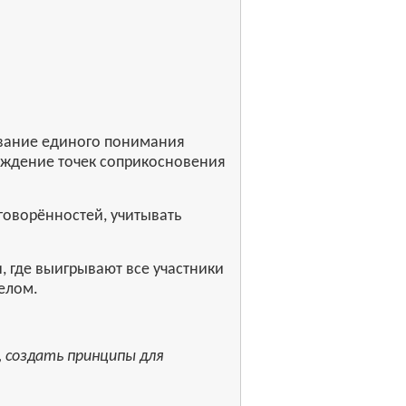
вание единого понимания
хождение точек соприкосновения
говорённостей, учитывать
, где выигрывают все участники
елом.
 создать принципы для