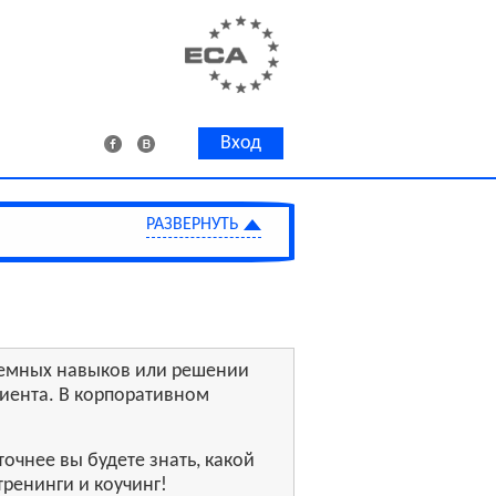
Вход
стемных навыков или решении
лиента. В корпоративном
очнее вы будете знать, какой
тренинги и коучинг!